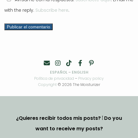
with the reply.
Subscribe here
.
ESPAÑOL
–
ENGLISH
Política de privacidad
–
Privacy policy
Copyright
© 2026 The Moisturizer
¿Quieres recibir todos mis posts? ⦙ Do you
want to receive my posts?