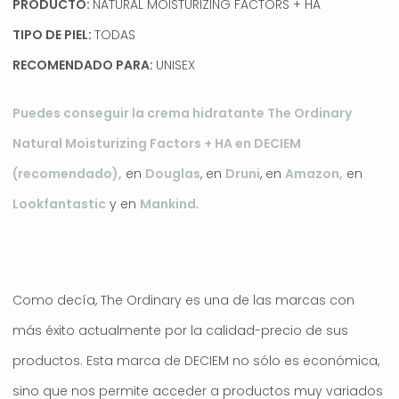
PRODUCTO:
NATURAL MOISTURIZING FACTORS + HA
TIPO DE PIEL:
TODAS
RECOMENDADO PARA:
UNISEX
Puedes conseguir la crema hidratante The Ordinary
Natural Moisturizing Factors + HA en DECIEM
(recomendado),
en
Douglas
, en
Druni
, en
Amazon,
en
Lookfantastic
y en
Mankind
.
Como decía, The Ordinary es una de las marcas con
más éxito actualmente por la calidad-precio de sus
productos. Esta marca de DECIEM no sólo es económica,
sino que nos permite acceder a productos muy variados