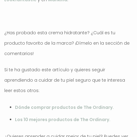
¿Has probado esta crema hidratante? ¿Cuál es tu
producto favorito de la marca? ¡Dímelo en la sección de
comentarios!
Si te ha gustado este artículo y quieres seguir
aprendiendo a cuidar de tu piel seguro que te interesa
leer estos otros:
Dónde comprar productos de The Ordinary.
Los 10 mejores productos de The Ordinary.
¿Quieres aprender a cuidar mejor de tu piel? Puedes ver