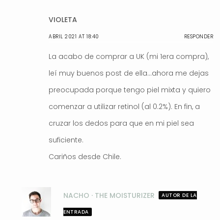
VIOLETA
ABRIL 2021 AT 18:40
RESPONDER
La acabo de comprar a UK (mi 1era compra),
leí muy buenos post de ella…ahora me dejas
preocupada porque tengo piel mixta y quiero
comenzar a utilizar retinol (al 0.2%). En fin, a
cruzar los dedos para que en mi piel sea
suficiente.
Cariños desde Chile.
NACHO · THE MOISTURIZER
AUTOR DE LA
ENTRADA