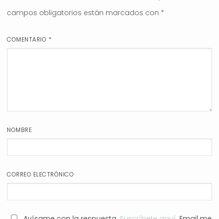
campos obligatorios están marcados con
*
COMENTARIO
*
NOMBRE
CORREO ELECTRÓNICO
Avísame con la respuesta.
Suscríbete aquí
. Email me