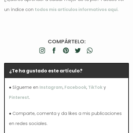
un índice con
todos mis artículos informativos aquí
.
COMPÁRTELO:
¿Te ha gustado este artículo?
● Sígueme en
Instagram
,
Facebook
,
TikTok
y
Pinterest
.
● Comparte, comenta y da likes a mis publicaciones
en redes sociales.