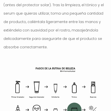
(antes del protector solar). Tras la limpieza, el tónico y el
serum que quieras utilizar, toma una pequeña cantidad
de producto, caliéntala ligeramente entre las manos y
extiéndela con suavidad por el rostro, masajeándola
delicadamente para asegurarte de que el producto se
absorbe correctamente.