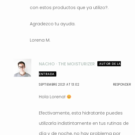
con estos productos que ya utilizo?.
Agradezco tu ayuda.
Lorena M.
NACHO · THE MOISTURIZER
AUTOR DE LA
ENTRADA
SEPTIEMBRE 2021 AT 13:02
RESPONDER
Hola Lorena!
Efectivamente, esta hidratante puedes
utilizarla indistintamente en tus rutinas de
día y de noche, no hay problema por