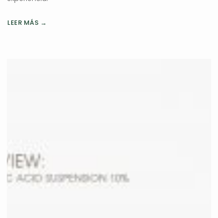
LEER MÁS →