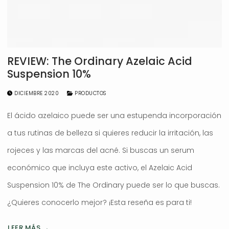
REVIEW: The Ordinary Azelaic Acid
Suspension 10%
DICIEMBRE 2020
PRODUCTOS
El ácido azelaico puede ser una estupenda incorporación
a tus rutinas de belleza si quieres reducir la irritación, las
rojeces y las marcas del acné. Si buscas un serum
económico que incluya este activo, el Azelaic Acid
Suspension 10% de The Ordinary puede ser lo que buscas.
¿Quieres conocerlo mejor? ¡Esta reseña es para ti!
LEER MÁS →