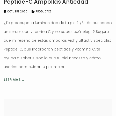
Peptide-C Ampollas Antiedad
OCTUBRE 2020
PRODUCTOS
¿Te preocupa la luminosidad de tu piel? ¿Estás buscando
un serum con vitamina C y no sabes cuál elegir? Seguro
que mi reseña de estas ampollas Vichy Liftactiv Specialist
Peptide-C, que incorporan péptidos y vitamina C, te
ayuda a saber si son lo que tu piel necesita y cómo
usarlas para cuidar tu piel mejor.
LEER MÁS →