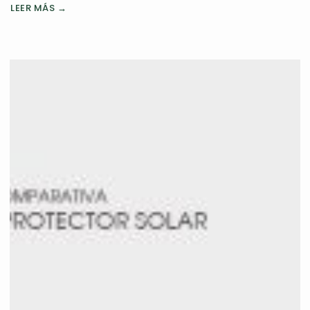
LEER MÁS →