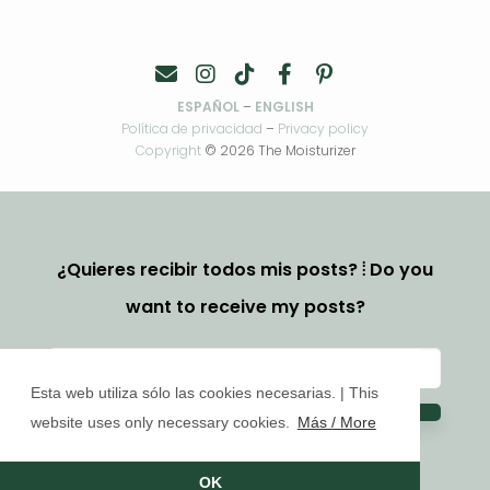
ESPAÑOL
–
ENGLISH
Política de privacidad
–
Privacy policy
Copyright
© 2026 The Moisturizer
¿Quieres recibir todos mis posts? ⦙ Do you
want to receive my posts?
Esta web utiliza sólo las cookies necesarias. | This
website uses only necessary cookies.
Más / More
OK