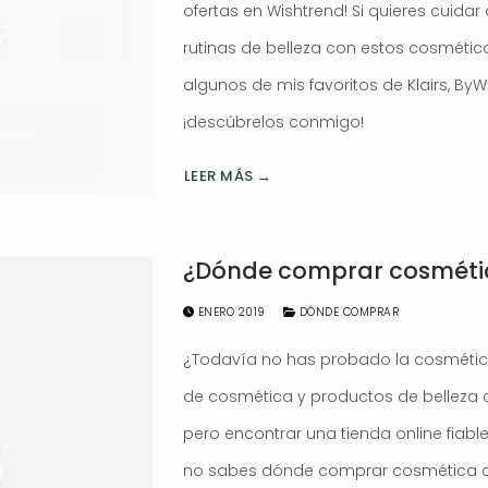
ofertas en Wishtrend! Si quieres cuidar 
rutinas de belleza con estos cosmético
algunos de mis favoritos de Klairs, ByW
¡descúbrelos conmigo!
LEER MÁS →
¿Dónde comprar cosméti
ENERO 2019
DÓNDE COMPRAR
¿Todavía no has probado la cosméti
de cosmética y productos de belleza 
pero encontrar una tienda online fiabl
no sabes dónde comprar cosmética co