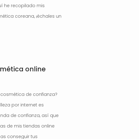
uí he recopilado mis
mética coreana, ¡échales un
mética online
 cosmética de confianza?
za por internet es
nda de confianza, así que
as de mis tiendas online
as conseguir tus