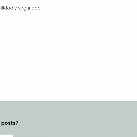
ilidad y seguridad.
y posts?