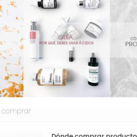
 comprar
Dónde comprar productos