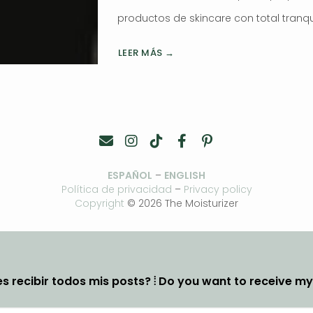
productos de skincare con total tranqu
LEER MÁS →
ESPAÑOL
–
ENGLISH
Política de privacidad
–
Privacy policy
Copyright
© 2026 The Moisturizer
s recibir todos mis posts? ⦙ Do you want to receive m