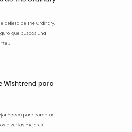
 belleza de The Ordinary,
eguro que buscas una
ente…
e Wishtrend para
 mejor época para comprar
os a ver las mejores