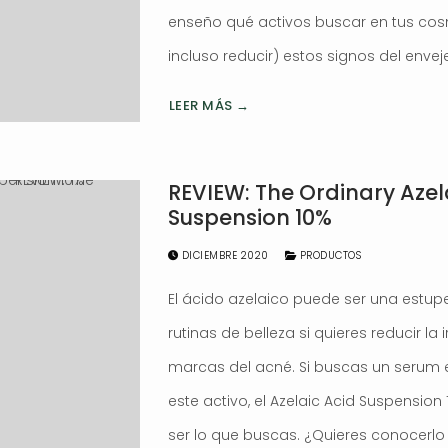
enseño qué activos buscar en tus cos
incluso reducir) estos signos del envej
LEER MÁS →
REVIEW: The Ordinary Azel
Suspension 10%
DICIEMBRE 2020
PRODUCTOS
El ácido azelaico puede ser una estup
rutinas de belleza si quieres reducir la i
marcas del acné. Si buscas un serum
este activo, el Azelaic Acid Suspensio
ser lo que buscas. ¿Quieres conocerlo