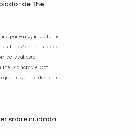
piador de The
 una parte muy importante
que si todavía no has dado
mico ideal, esta
The Ordinary y el Oat
o que te ayuda a decidirte.
ber sobre cuidado