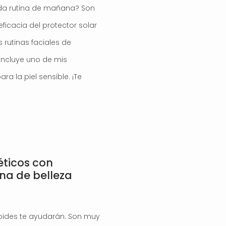
ada rutina de mañana? Son
icacia del protector solar
 rutinas faciales de
incluye uno de mis
ra la piel sensible. ¡Te
ticos con
tina de belleza
noides te ayudarán. Son muy