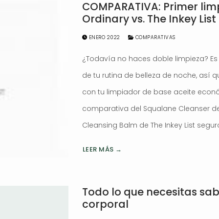
COMPARATIVA: Primer lim
Ordinary vs. The Inkey List
ENERO 2022
COMPARATIVAS
¿Todavía no haces doble limpieza? Es
de tu rutina de belleza de noche, así 
con tu limpiador de base aceite econó
comparativa del Squalane Cleanser de 
Cleansing Balm de The Inkey List segur
LEER MÁS →
Todo lo que necesitas sa
corporal