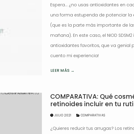
Espera… ¿no usas antioxidantes en c
una forma estupenda de potenciar la ef
(que es la parte más importante de las
mañana). En este caso, el NIOD SDSM2 
antioxidantes favoritos, que va genial pa
cuento mi experiencia!
LEER MÁS →
COMPARATIVA: Qué cosmé
retinoides incluir en tu ru
JULIO 2021
COMPARATIVAS
¿Quieres reducir tus arrugas? Los reti