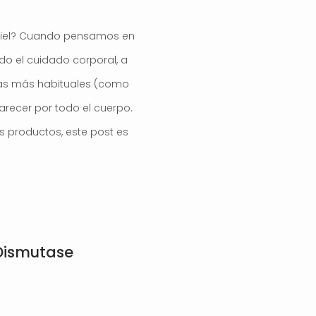
piel? Cuando pensamos en
do el cuidado corporal, a
as más habituales (como
recer por todo el cuerpo.
es productos, este post es
Dismutase