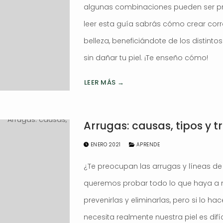
algunas combinaciones pueden ser p
leer esta guía sabrás cómo crear cor
belleza, beneficiándote de los distinto
sin dañar tu piel. ¡Te enseño cómo!
LEER MÁS →
Arrugas: causas, tipos y 
ENERO 2021
APRENDE
¿Te preocupan las arrugas y líneas d
queremos probar todo lo que haya a 
prevenirlas y eliminarlas, pero si lo h
necesita realmente nuestra piel es difíc