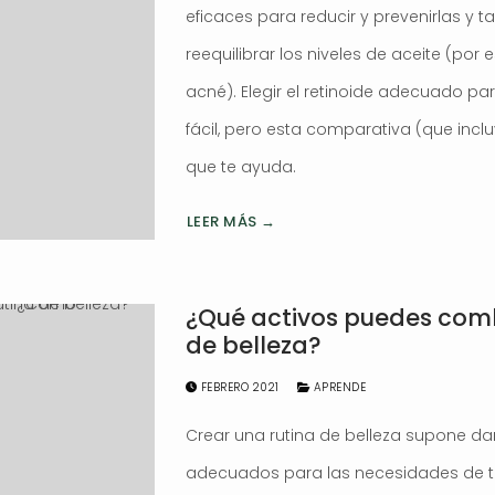
eficaces para reducir y prevenirlas y
reequilibrar los niveles de aceite (por 
acné). Elegir el retinoide adecuado pa
fácil, pero esta comparativa (que incl
que te ayuda.
LEER MÁS →
¿Qué activos puedes comb
de belleza?
FEBRERO 2021
APRENDE
Crear una rutina de belleza supone da
adecuados para las necesidades de tu