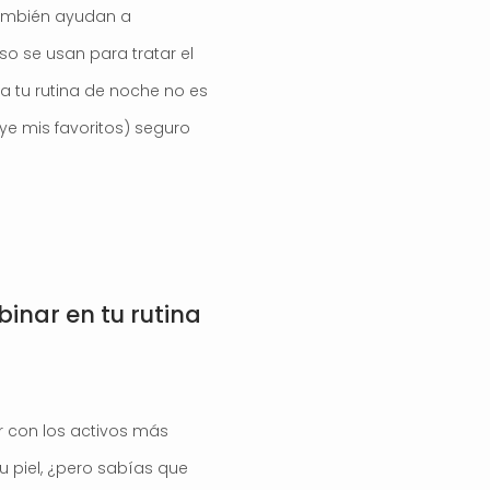
 también ayudan a
eso se usan para tratar el
ra tu rutina de noche no es
uye mis favoritos) seguro
inar en tu rutina
r con los activos más
 piel, ¿pero sabías que