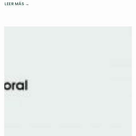
LEER MÁS →