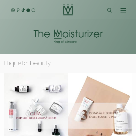
Ir
al
contenido
Buscar:
Etiqueta:
beauty