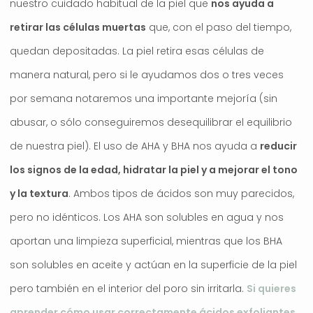
nuestro cuidado habitual de la piel que
nos ayuda a
retirar las células muertas
que, con el paso del tiempo,
quedan depositadas. La piel retira esas células de
manera natural, pero si le ayudamos dos o tres veces
por semana notaremos una importante mejoría (sin
abusar, o sólo conseguiremos desequilibrar el equilibrio
de nuestra piel). El uso de AHA y BHA nos ayuda a
reducir
los signos de la edad, hidratar la piel y a mejorar el tono
y la textura
. Ambos tipos de ácidos son muy parecidos,
pero no idénticos. Los AHA son solubles en agua y nos
aportan una limpieza superficial, mientras que los BHA
son solubles en aceite y actúan en la superficie de la piel
pero también en el interior del poro sin irritarla.
Si quieres
aprender cómo usar correctamente ácidos exfoliantes,