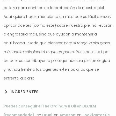
belleza para contribuir a la protección de nuestra piel.
Aquí quiero hacer mención a un mito que es fácil pensar:
aplicar aceites (como este) sobre nuestra piel no llevarán
a engrasarla más, sino que ayudan a mantenerla
equilibrada. Puede que pienses:
pero si tengo la piel grasa,
más aceite sólo llevará a que empeore
. Pues no, este tipo
de aceites contribuyen a proteger nuestra piel protegida
y nutrida frente a los agentes externos a los que se
enfrenta a diario.
INGREDIENTES:
Puedes conseguir el The Ordinary B Oil en DECIEM
(recomendado),
en
Druni
, en
Amazon
, en
Lookfantastic