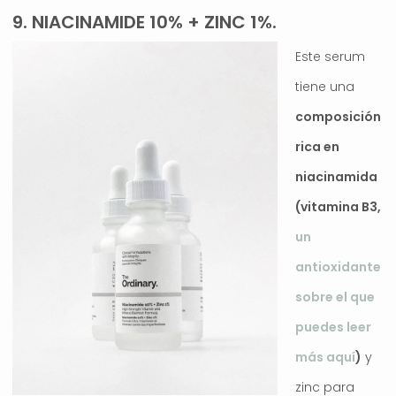
9. NIACINAMIDE 10% + ZINC 1%.
Este serum
tiene una
composición
rica en
niacinamida
(vitamina B3,
un
antioxidante
sobre el que
puedes leer
más aquí
)
y
zinc para