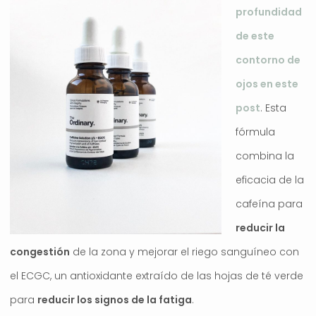
profundidad
de este
contorno de
ojos en este
post
. Esta
fórmula
combina la
eficacia de la
cafeína para
reducir la
congestión
de la zona y mejorar el riego sanguíneo con
el ECGC, un antioxidante extraído de las hojas de té verde
para
reducir los signos de la fatiga
.