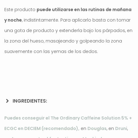
Este producto
puede utilizarse en las rutinas de mañana
y noche
, indistintamente. Para aplicarlo basta con tomar
una gota de producto y extenderla bajo los párpados, en
la zona del hueso, masajeando y golpeando la zona
suavemente con las yemas de los dedos.
INGREDIENTES:
Puedes conseguir el The Ordinary Caffeine Solution 5% +
ECGC en DECIEM (recomendado),
en
Douglas
, en
Druni
,