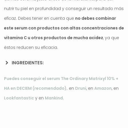
nutrir tu piel en profundidad y conseguir un resultado más
eficaz. Debes tener en cuenta que
no debes combinar
este serum con productos con altas concentraciones de
vitamina C u otros productos de mucha acidez
, ya que
éstos reducen su eficacia.
INGREDIENTES:
Puedes conseguir el serum The Ordinary Matrixyl 10% +
HA en DECIEM (recomendado),
en
Druni
, en
Amazon
, en
Lookfantastic
y en
Mankind
.
.