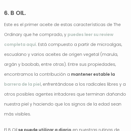
6. B OIL.
Este es el primer aceite de estas características de The
Ordinary que he comprado, y
puedes leer su review
completa aquí
. Está compuesto a partir de microalgas,
escualano y varios aceites de origen vegetal (marula,
argán y baobab, entre otras). Entre sus propiedades,
encontramos la contribución a
mantener estable la
barrera de la piel
, enfrentándose a los radicales libres y a
otros posibles agentes irritadores que terminan dañando
nuestra piel y haciendo que los signos de la edad sean
más visibles.
El B Oil
se puede utilizar a diario
en nuestras rutinas de