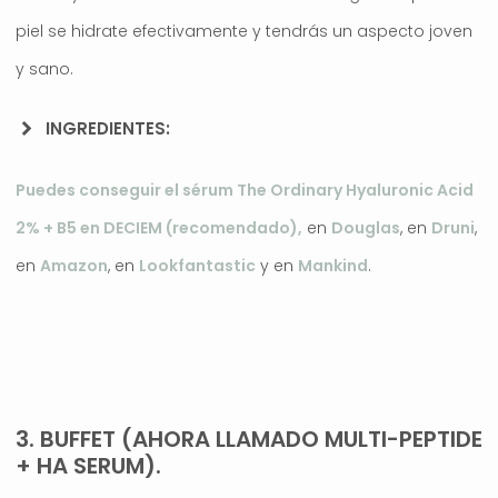
piel se hidrate efectivamente y tendrás un aspecto joven
y sano.
INGREDIENTES:
Puedes conseguir el sérum The Ordinary Hyaluronic Acid
2% + B5 en DECIEM (recomendado),
en
Douglas
, en
Druni
,
en
Amazon
, en
Lookfantastic
y en
Mankind
.
.
3. BUFFET (AHORA LLAMADO MULTI-PEPTIDE
+ HA SERUM).