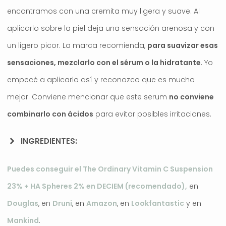
encontramos con una cremita muy ligera y suave. Al
aplicarlo sobre la piel deja una sensación arenosa y con
un ligero picor. La marca recomienda,
para suavizar esas
sensaciones, mezclarlo con el sérum o la hidratante
. Yo
empecé a aplicarlo así y reconozco que es mucho
mejor. Conviene mencionar que este serum
no conviene
combinarlo con ácidos
para evitar posibles irritaciones.
INGREDIENTES:
Puedes conseguir el The Ordinary Vitamin C Suspension
23% + HA Spheres 2% en DECIEM (recomendado),
en
Douglas
, en
Druni
, en
Amazon
, en
Lookfantastic
y en
Mankind
.