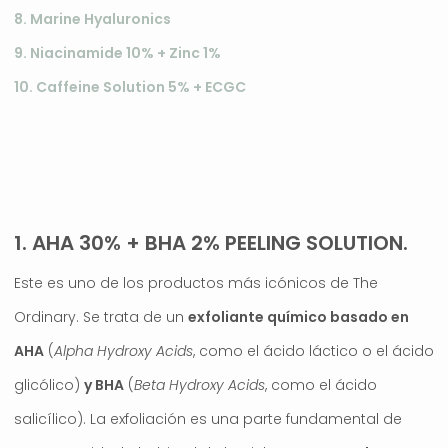
8. Marine Hyaluronics
9. Niacinamide 10% + Zinc 1%
10. Caffeine Solution 5% + ECGC
.
1. AHA 30% + BHA 2% PEELING SOLUTION.
Este es uno de los productos más icónicos de The
Ordinary. Se trata de un
exfoliante químico
basado en
AHA
(
Alpha Hydroxy Acids
, como el ácido láctico o el ácido
glicólico)
y BHA
(
Beta Hydroxy Acids
, como el ácido
salicílico). La exfoliación es una parte fundamental de