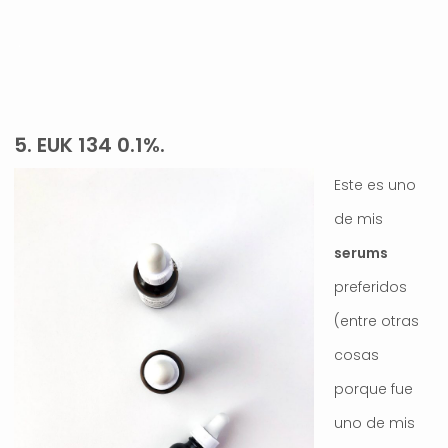
.
5. EUK 134 0.1%.
Este es uno
de mis
serums
preferidos
(entre otras
cosas
porque fue
uno de mis