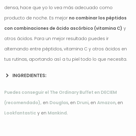
densa, hace que yo lo vea más adecuado como
producto de noche. Es mejor
no combinar los péptidos
con combinaciones de ácido ascórbico (vitamina C)
y
otros ácidos. Para un mejor resultado puedes ir
alternando entre péptidos, vitamina C y otros ácidos en
tus rutinas, aportando así a tu piel todo lo que necesita.
INGREDIENTES:
Puedes conseguir el The Ordinary Buffet en DECIEM
(recomendado),
en
Douglas
, en
Druni
, en
Amazon
, en
Lookfantastic
y en
Mankind
.
.