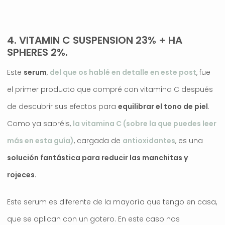
4. VITAMIN C SUSPENSION 23% + HA
SPHERES 2%.
Este
serum
,
del que os hablé en detalle en este post
, fue
el primer producto que compré con vitamina C después
de descubrir sus efectos para
equilibrar el tono de piel
.
Como ya sabréis,
la vitamina C (sobre la que puedes leer
más en esta guía)
, cargada de
antioxidantes
, es una
solución fantástica para reducir las manchitas y
rojeces
.
Este serum es diferente de la mayoría que tengo en casa,
que se aplican con un gotero. En este caso nos