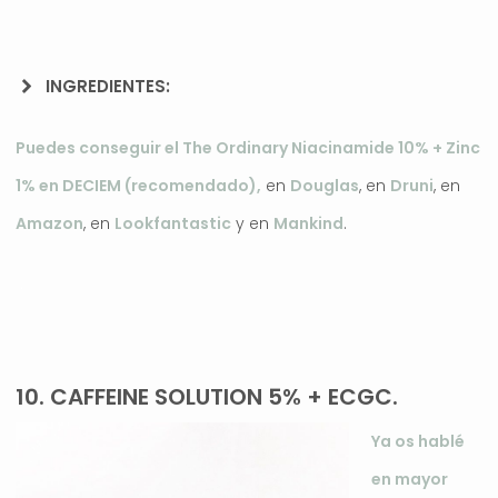
INGREDIENTES:
Puedes conseguir el The Ordinary Niacinamide 10% + Zinc
1% en DECIEM (recomendado),
en
Douglas
, en
Druni
, en
Amazon
, en
Lookfantastic
y en
Mankind
.
.
10. CAFFEINE SOLUTION 5% + ECGC.
Ya os hablé
en mayor