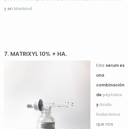
y en
Mankind
.
.
7. MATRIXYL 10% + HA.
Este
serum es
una
combinación
de
péptidos
y
ácido
hialurónico
que nos