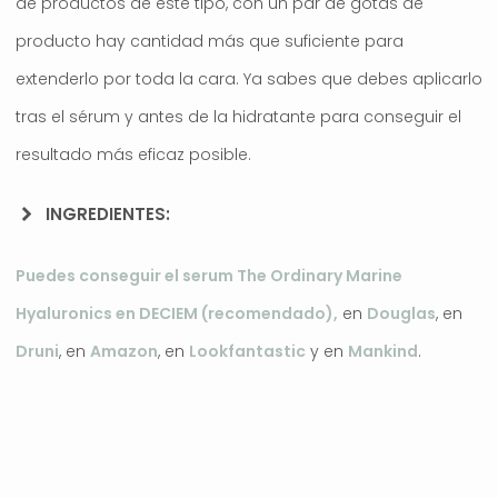
de productos de este tipo, con un par de gotas de
producto hay cantidad más que suficiente para
extenderlo por toda la cara. Ya sabes que debes aplicarlo
tras el sérum y antes de la hidratante para conseguir el
resultado más eficaz posible.
INGREDIENTES:
Puedes conseguir el serum The Ordinary Marine
Hyaluronics en DECIEM (recomendado),
en
Douglas
, en
Druni
, en
Amazon
, en
Lookfantastic
y en
Mankind
.
.