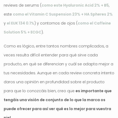
reviews de serums (
como este Hyaluronic Acid 2% + B5
,
este
como el Vitamin C Suspension 23% + HA Spheres 2%
y
el EUK 134 0.1%
) y contornos de ojos (
como el Caffeine
Solution 5% + ECGC
).
Como es lógico, entre tantos nombres complicados, a
veces resulta difícil entender para qué sirve cada
producto, en qué se diferencian y cuál se adapta mejor a
tus necesidades. Aunque en cada review concreta intento
daros una opinión en profundidad sobre el producto
para que lo conozcáis bien, creo que
es importante que
tengáis una visión de conjunto de lo que la marca os
puede ofrecer para así ver qué es lo mejor para vuestra
piel.