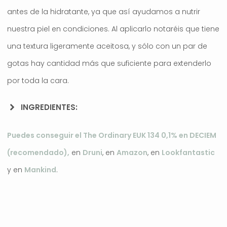
antes de la hidratante, ya que así ayudamos a nutrir
nuestra piel en condiciones. Al aplicarlo notaréis que tiene
una textura ligeramente aceitosa, y sólo con un par de
gotas hay cantidad más que suficiente para extenderlo
por toda la cara.
INGREDIENTES:
Puedes conseguir el The Ordinary EUK 134 0,1% en DECIEM
(recomendado),
en
Druni
, en
Amazon
, en
Lookfantastic
y en
Mankind
.
.