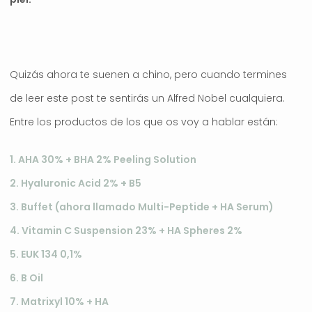
Quizás ahora te suenen a chino, pero cuando termines
de leer este post te sentirás un Alfred Nobel cualquiera.
Entre los productos de los que os voy a hablar están:
1. AHA 30% + BHA 2% Peeling Solution
2. Hyaluronic Acid 2% + B5
3. Buffet (ahora llamado Multi-Peptide + HA Serum)
4. Vitamin C Suspension 23% + HA Spheres 2%
5. EUK 134 0,1%
6. B Oil
7. Matrixyl 10% + HA