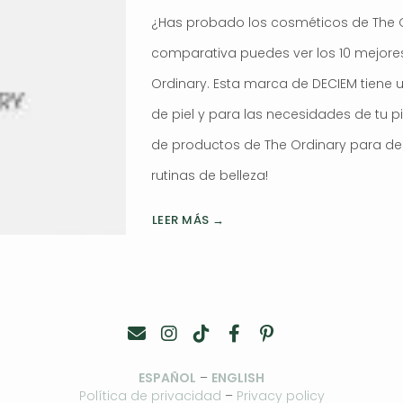
¿Has probado los cosméticos de The O
comparativa puedes ver los 10 mejore
Ordinary. Esta marca de DECIEM tiene 
de piel y para las necesidades de tu pi
de productos de The Ordinary para desc
rutinas de belleza!
LEER MÁS →
ESPAÑOL
–
ENGLISH
Política de privacidad
–
Privacy policy