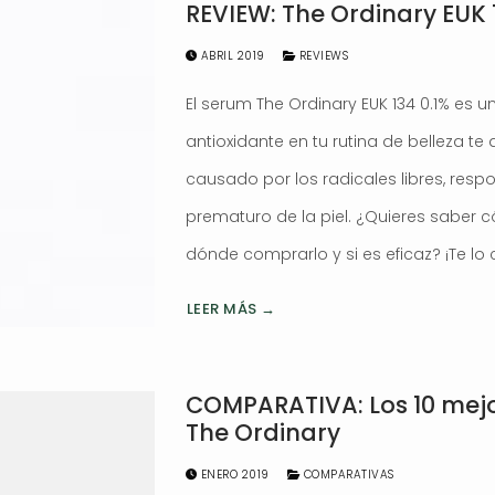
REVIEW: The Ordinary EUK 
ABRIL 2019
REVIEWS
El serum The Ordinary EUK 134 0.1% es un
antioxidante en tu rutina de belleza te
causado por los radicales libres, resp
prematuro de la piel. ¿Quieres saber 
dónde comprarlo y si es eficaz? ¡Te lo
LEER MÁS →
COMPARATIVA: Los 10 mej
The Ordinary
ENERO 2019
COMPARATIVAS