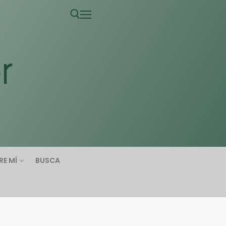
RE MÍ
BUSCA