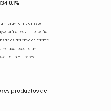
134 0.1%
a maravilla. Incluir este
 ayudará a prevenir el daño
onsables del envejecimiento
cómo usar este serum,
 cuento en mi reseña!
ores productos de