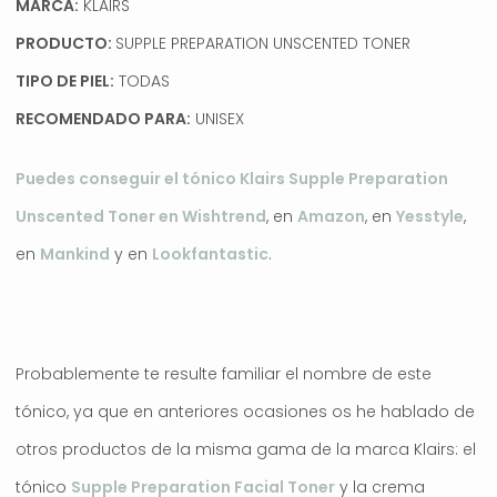
MARCA:
KLAIRS
PRODUCTO:
SUPPLE PREPARATION UNSCENTED TONER
TIPO DE PIEL:
TODAS
RECOMENDADO PARA:
UNISEX
Puedes conseguir el tónico Klairs Supple Preparation
Unscented Toner en Wishtrend
, en
Amazon
, en
Yesstyle
,
en
Mankind
y en
Lookfantastic
.
Probablemente te resulte familiar el nombre de este
tónico, ya que en anteriores ocasiones os he hablado de
otros productos de la misma gama de la marca Klairs: el
tónico
Supple Preparation Facial Toner
y la crema