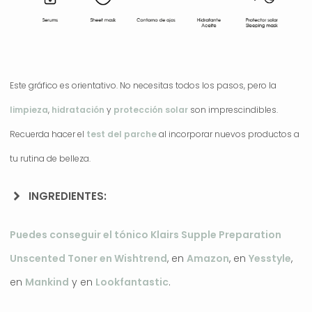
Este gráfico es orientativo. No necesitas todos los pasos, pero la
limpieza
,
hidratación
y
protección solar
son imprescindibles.
Recuerda hacer el
test del parche
al incorporar nuevos productos a
tu rutina de belleza.
INGREDIENTES:
Puedes conseguir el tónico Klairs Supple Preparation
Unscented Toner en Wishtrend
, en
Amazon
, en
Yesstyle
,
en
Mankind
y en
Lookfantastic
.