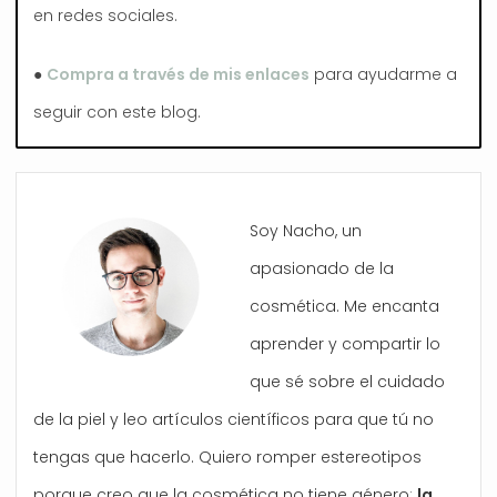
en redes sociales.
●
Compra a través de mis enlaces
para ayudarme a
seguir con este blog.
Soy Nacho, un
apasionado de la
cosmética. Me encanta
aprender y compartir lo
que sé sobre el cuidado
de la piel y leo artículos científicos para que tú no
tengas que hacerlo. Quiero romper estereotipos
porque creo que la cosmética no tiene género:
la