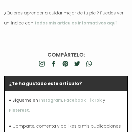
¿Quieres aprender a cuidar mejor de tu piel? Puedes ver
un índice con
todos mis artículos informativos aquí
.
COMPÁRTELO:
¿Te ha gustado este artículo?
● Sígueme en
Instagram
,
Facebook
,
TikTok
y
Pinterest
.
● Comparte, comenta y da likes a mis publicaciones