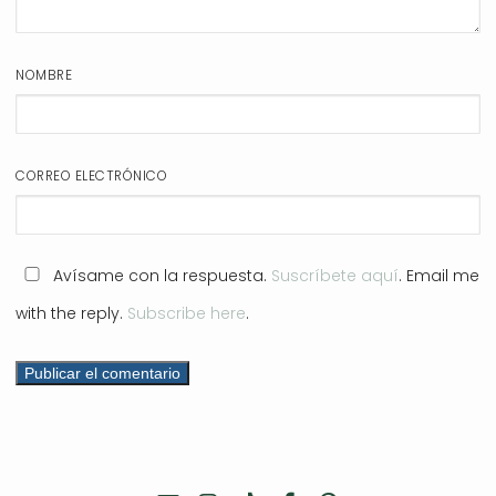
NOMBRE
CORREO ELECTRÓNICO
Avísame con la respuesta.
Suscríbete aquí
. Email me
with the reply.
Subscribe here
.