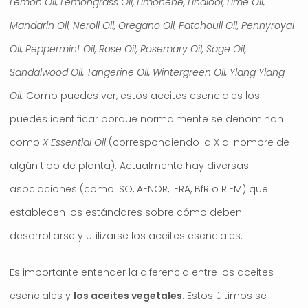
Lemon Oil, Lemongrass Oil, Limonene, Linalool, Lime Oil,
Mandarin Oil, Neroli Oil, Oregano Oil, Patchouli Oil, Pennyroyal
Oil, Peppermint Oil, Rose Oil, Rosemary Oil, Sage Oil,
Sandalwood Oil, Tangerine Oil, Wintergreen Oil, Ylang Ylang
Oil.
Como puedes ver, estos aceites esenciales los
puedes identificar porque normalmente se denominan
como
X Essential Oil
(correspondiendo la X al nombre de
algún tipo de planta). Actualmente hay diversas
asociaciones (como ISO, AFNOR, IFRA, BfR o RIFM) que
establecen los estándares sobre cómo deben
desarrollarse y utilizarse los aceites esenciales.
Es importante entender la diferencia entre los aceites
esenciales y
los aceites vegetales
. Estos últimos se