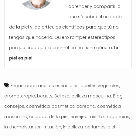
aprender y compartir lo
que sé sobre el cuidado
de la piel y leo artículos científicos para que tú no
tengas que hacerlo. Quiero romper estereotipos
porque creo que la cosmética no tiene género:
la
piel es piel.
Etiquetados
aceites esenciales
,
aceites vegetales
,
aromaterapia
,
beauty
,
Belleza
,
belleza masculina
,
Blog
,
consejos
,
cosmética
,
cosmética coreana
,
cosmética
masculina
,
cuidado de la piel
,
envejecimiento
,
fragancias
,
imthemoisturizer
,
irritación
,
k-belleza
,
perfumes
,
piel