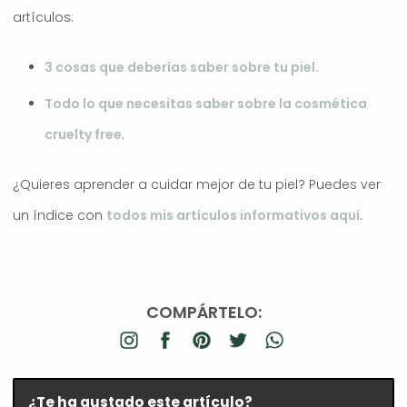
artículos:
3 cosas que deberías saber sobre tu piel.
Todo lo que necesitas saber sobre la cosmética
cruelty free
.
¿Quieres aprender a cuidar mejor de tu piel? Puedes ver
un índice con
todos mis artículos informativos aquí
.
COMPÁRTELO:
¿Te ha gustado este artículo?