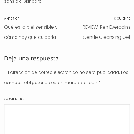
sensible
,
Skincare
Navegación
ANTERIOR
SIGUIENTE
de
Entrada
Qué es la piel sensible y
Entrada
REVIEW: Ren Evercalm
entradas
anterior:
cómo hay que cuidarla
siguiente:
Gentle Cleansing Gel
Deja una respuesta
Tu dirección de correo electrónico no será publicada.
Los
campos obligatorios están marcados con
*
COMENTARIO
*