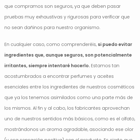
que compramos son seguros, ya que deben pasar
pruebas muy exhaustivas y rigurosas para verificar que
no sean dañinos para nuestro organismo.
En cualquier caso, como comprenderéis,
si puedo evitar
ingredientes que, aunque seguros, son potencialmente
irritantes, siempre intentaré hacerlo.
Estamos tan
acostumbrados a encontrar perfumes y aceites
esenciales entre los ingredientes de nuestros cosméticos
que ya los tenemos asimilados como una parte más de
los mismos. Al fin y al cabo, los fabricantes aprovechan
uno de nuestros sentidos más básicos, como es el olfato,
mostrándonos un aroma agradable, asociando ese olor
(y esa sensación positiva) con el producto. Es cierto que,