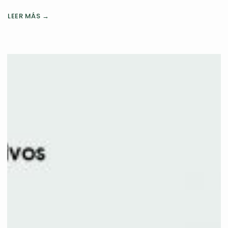
LEER MÁS →