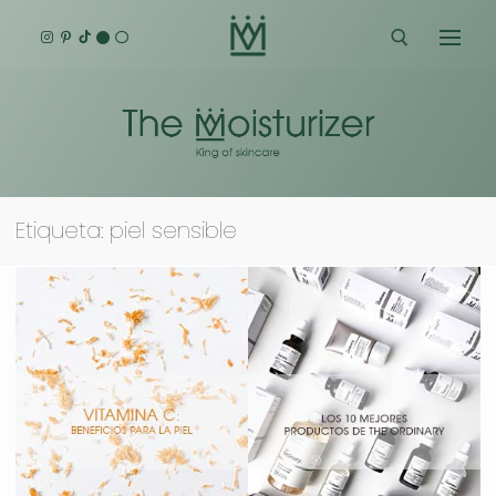
Ir
al
contenido
Buscar:
Etiqueta:
piel sensible