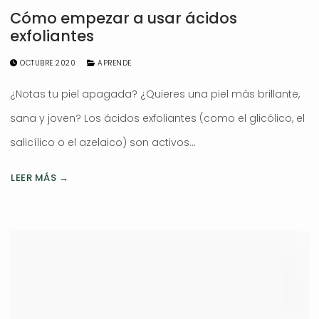
Cómo empezar a usar ácidos
exfoliantes
OCTUBRE 2020
APRENDE
¿Notas tu piel apagada? ¿Quieres una piel más brillante,
sana y joven? Los ácidos exfoliantes (como el glicólico, el
salicílico o el azelaico) son activos…
LEER MÁS →