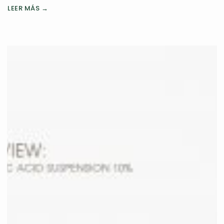
LEER MÁS →