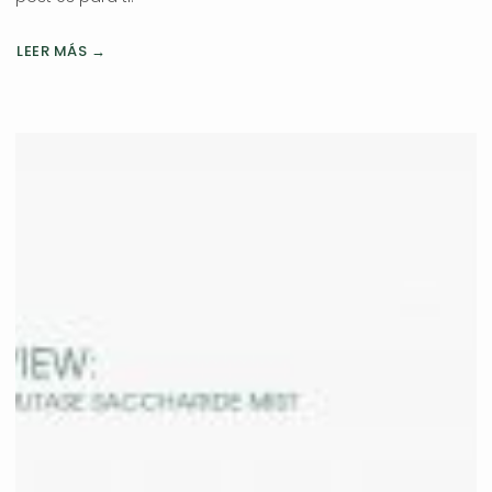
LEER MÁS →