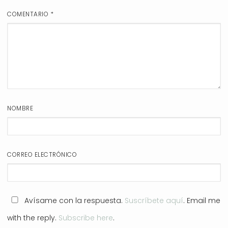
COMENTARIO
*
NOMBRE
CORREO ELECTRÓNICO
Avísame con la respuesta.
Suscríbete aquí
. Email me
with the reply.
Subscribe here
.