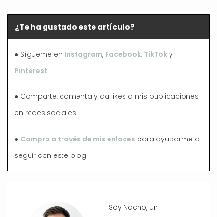
¿Te ha gustado este artículo?
● Sígueme en
Instagram
,
Facebook
,
TikTok
y
Pinterest
.
● Comparte, comenta y da likes a mis publicaciones
en redes sociales.
●
Compra a través de mis enlaces
para ayudarme a
seguir con este blog.
Soy Nacho, un