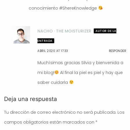
conocimiento #ShereKnowledge
NACHO · THE MOISTURIZER
AUTOR DE LA
ENTRADA
ABRIL 2020 AT 17:33
RESPONDER
Muchísimas gracias Silvia y bienvenida a
mi blog!
Al final la piel es piel y hay que
saber cuidarla
Deja una respuesta
Tu dirección de correo electrónico no será publicada.
Los
campos obligatorios están marcados con
*