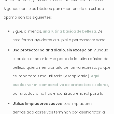
puede parecer, y las ventajas de hacerlo son muchas.
Algunos consejos básicos para mantenerla en estado
óptimo son los siguientes:
Sigue, al menos,
una rutina básica de belleza
. De
esta forma, ayudarás a tu piel a permanecer sana.
Usa protector solar a diario, sin excepción
. Aunque
el protector solar forma parte de la rutina básica de
belleza quiero mencionarlo de forma expresa, ya que
es importantísimo utilizarlo (y reaplicarlo).
Aquí
puedes ver mi comparativa de protectores solares
,
por si todavía no has encontrado el ideal para ti.
Utiliza limpiadores suaves
. Los limpiadores
demasiado agresivos terminan por deshidratar la