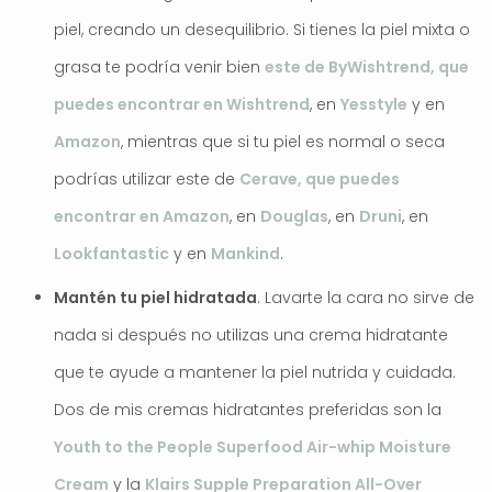
piel, creando un desequilibrio. Si tienes la piel mixta o
grasa te podría venir bien
este de ByWishtrend, que
puedes encontrar en Wishtrend
, en
Yesstyle
y en
Amazon
, mientras que si tu piel es normal o seca
podrías utilizar este de
Cerave, que puedes
encontrar en Amazon
, en
Douglas
, en
Druni
, en
Lookfantastic
y en
Mankind
.
Mantén tu piel hidratada
. Lavarte la cara no sirve de
nada si después no utilizas una crema hidratante
que te ayude a mantener la piel nutrida y cuidada.
Dos de mis cremas hidratantes preferidas son la
Youth to the People Superfood Air-whip Moisture
Cream
y la
Klairs Supple Preparation All-Over