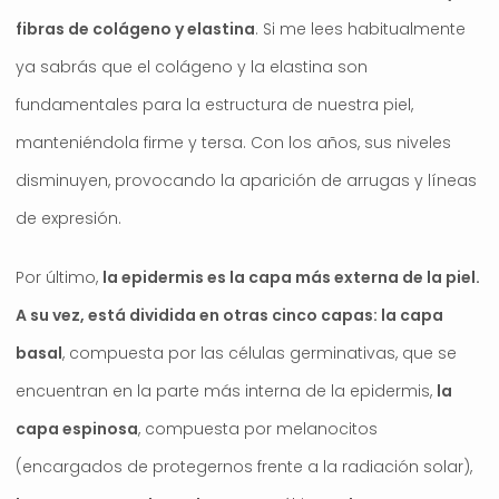
fibras de colágeno y elastina
. Si me lees habitualmente
ya sabrás que el colágeno y la elastina son
fundamentales para la estructura de nuestra piel,
manteniéndola firme y tersa. Con los años, sus niveles
disminuyen, provocando la aparición de arrugas y líneas
de expresión.
Por último,
la epidermis es la capa más externa de la piel.
A su vez, está dividida en otras cinco capas: la capa
basal
, compuesta por las células germinativas, que se
encuentran en la parte más interna de la epidermis,
la
capa espinosa
, compuesta por melanocitos
(encargados de protegernos frente a la radiación solar),