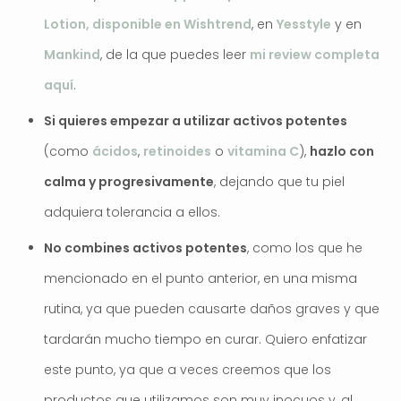
Lotion, disponible en Wishtrend
, en
Yesstyle
y en
Mankind
, de la que puedes leer
mi review completa
aquí
.
Si quieres empezar a utilizar activos potentes
(como
ácidos
,
retinoides
o
vitamina C
),
hazlo con
calma y progresivamente
, dejando que tu piel
adquiera tolerancia a ellos.
No combines activos potentes
, como los que he
mencionado en el punto anterior, en una misma
rutina, ya que pueden causarte daños graves y que
tardarán mucho tiempo en curar. Quiero enfatizar
este punto, ya que a veces creemos que los
productos que utilizamos son muy inocuos y, al