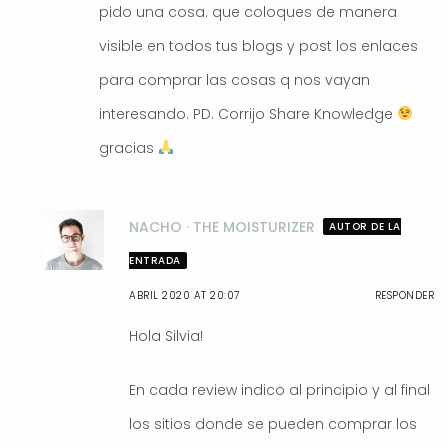
pido una cosa. que coloques de manera
visible en todos tus blogs y post los enlaces
para comprar las cosas q nos vayan
interesando. PD. Corrijo Share Knowledge
gracias
NACHO · THE MOISTURIZER
AUTOR DE LA
ENTRADA
ABRIL 2020 AT 20:07
RESPONDER
Hola Silvia!
En cada review indico al principio y al final
los sitios donde se pueden comprar los