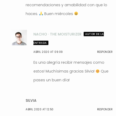
recomendaciones y amabilidad con que lo
haces.
Buen miércoles
NACHO · THE MOISTURIZER
AUTOR DE LA
ENTRADA
ABRIL 2020 AT 09:09
RESPONDER
Es una alegría recibir mensajes como
estos! Muchísimas gracias Silvia!
Que
pases un buen día!
SILVIA
ABRIL 2020 AT 12:50
RESPONDER