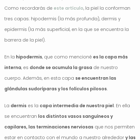
Como recordarás de
este artículo
, la piel la conforman
tres capas: hipodermis (la más profunda), dermis y
epidermis (la más superficial, en la que se encuentra la
barrera de la piel).
En la
hipodermis
, que como mencioné
es la capa más
interna
, es
donde se acumula la grasa
de nuestro
cuerpo. Además, en esta capa
se encuentran las
glándulas sudoríparas y los folículos pilosos
.
La
dermis
es la
capa intermedia de nuestra piel
. En ella
se encuentran
los distintos vasos sanguíneos y
capilares, las terminaciones nerviosas
que nos permiten
estar en contacto con el mundo a nuestro alrededor
y las