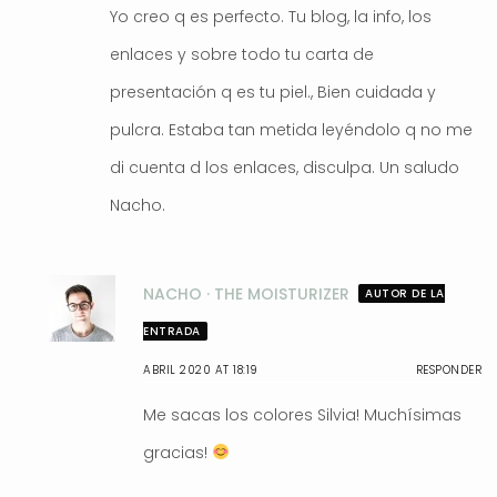
Yo creo q es perfecto. Tu blog, la info, los
enlaces y sobre todo tu carta de
presentación q es tu piel., Bien cuidada y
pulcra. Estaba tan metida leyéndolo q no me
di cuenta d los enlaces, disculpa. Un saludo
Nacho.
NACHO · THE MOISTURIZER
AUTOR DE LA
ENTRADA
ABRIL 2020 AT 18:19
RESPONDER
Me sacas los colores Silvia! Muchísimas
gracias!