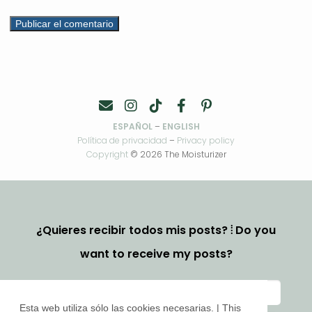
ESPAÑOL
–
ENGLISH
Política de privacidad
–
Privacy policy
Copyright
© 2026 The Moisturizer
¿Quieres recibir todos mis posts? ⦙ Do you
want to receive my posts?
Esta web utiliza sólo las cookies necesarias. | This