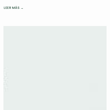
LEER MÁS →