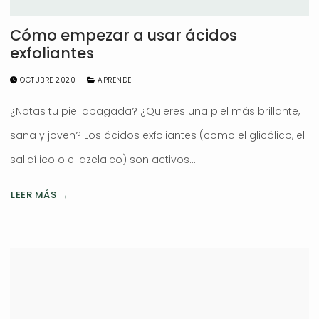
Cómo empezar a usar ácidos
exfoliantes
OCTUBRE 2020
APRENDE
¿Notas tu piel apagada? ¿Quieres una piel más brillante,
sana y joven? Los ácidos exfoliantes (como el glicólico, el
salicílico o el azelaico) son activos…
LEER MÁS →