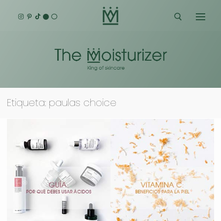
Ir
al
contenido
Buscar:
Etiqueta:
paulas choice