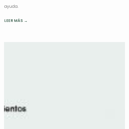
ayuda.
LEER MÁS →