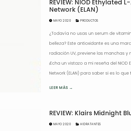
REVIEW: NIOD Ethylated L
Network (ELAN)
MAYO 2020
PRODUCTOS
¿Todavía no usas un serum de vitamina
belleza? Este antioxidante es una marav
radiación UV, previene las manchas y mej
¡Echa un vistazo a mi reseña del NIOD 
Network (ELAN) para saber si es lo que t
LEER MÁS →
REVIEW: Klairs Midnight 
MAYO 2020
HIDRATANTES