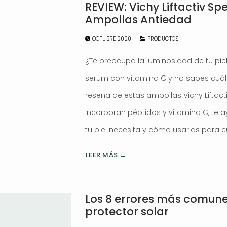
REVIEW: Vichy Liftactiv Sp
Ampollas Antiedad
OCTUBRE 2020
PRODUCTOS
¿Te preocupa la luminosidad de tu pi
serum con vitamina C y no sabes cuál 
reseña de estas ampollas Vichy Liftacti
incorporan péptidos y vitamina C, te a
tu piel necesita y cómo usarlas para cu
LEER MÁS →
Los 8 errores más comunes 
protector solar