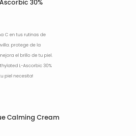
-Ascorbic 30%
 C en tus rutinas de
illa: protege de la
ora el brillo de tu piel.
Ethylated L-Ascorbic 30%
u piel necesita!
Blue Calming Cream