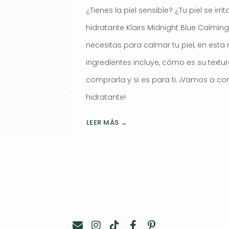
¿Tienes la piel sensible? ¿Tu piel se irr
hidratante Klairs Midnight Blue Calmi
necesitas para calmar tu piel, en esta 
ingredientes incluye, cómo es su textur
comprarla y si es para ti. ¡Vamos a c
hidratante!
LEER MÁS →