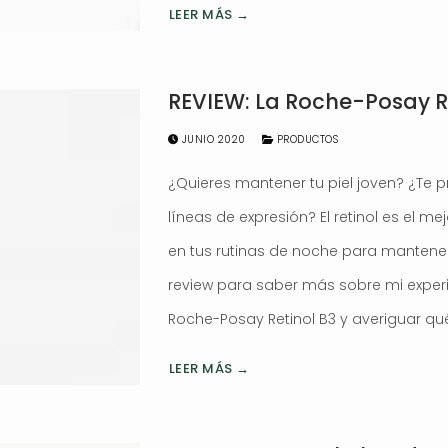
LEER MÁS →
REVIEW: La Roche-Posay R
JUNIO 2020
PRODUCTOS
¿Quieres mantener tu piel joven? ¿Te 
líneas de expresión? El retinol es el m
en tus rutinas de noche para mantener t
review para saber más sobre mi experi
Roche-Posay Retinol B3 y averiguar qué
LEER MÁS →