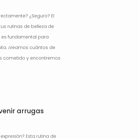
rrectamente? ¿Seguro? El
tus rutinas de belleza de
a es fundamental para
nita. ¡Veamos cuántos de
has cometido y encontremos
venir arrugas
expresión? Esta rutina de