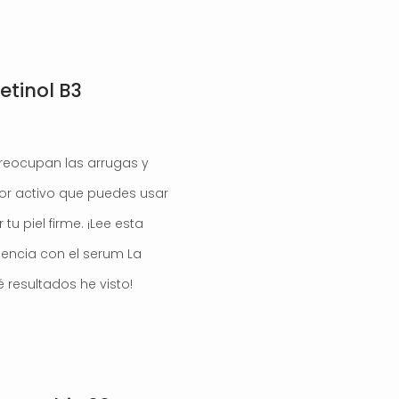
etinol B3
preocupan las arrugas y
ejor activo que puedes usar
u piel firme. ¡Lee esta
encia con el serum La
 resultados he visto!