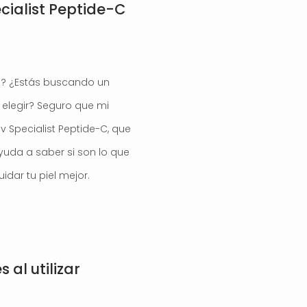
ecialist Peptide-C
el? ¿Estás buscando un
elegir? Seguro que mi
v Specialist Peptide-C, que
yuda a saber si son lo que
idar tu piel mejor.
al utilizar