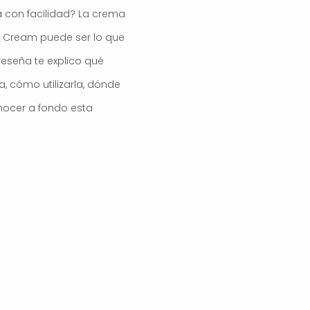
ita con facilidad? La crema
ng Cream puede ser lo que
reseña te explico qué
a, cómo utilizarla, dónde
onocer a fondo esta