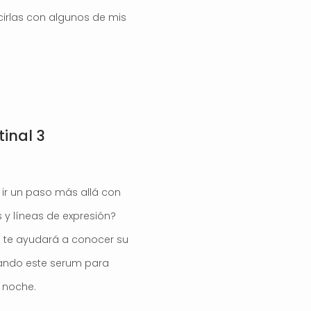
cirlas con algunos de mis
inal 3
 ir un paso más allá con
s y líneas de expresión?
 3 te ayudará a conocer su
usando este serum para
e noche.