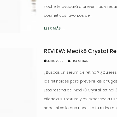
noche te ayudará a prevenirlas y redu
cosméticos favoritos de…
LEER MÁS →
REVIEW: Medik8 Crystal Ret
JULIO 2020
PRODUCTOS
¿Buscas un serum de retinal? ¿Quieres
los retinoides para prevenir las arruga
Esta reseña del Medik8 Crystal Retinal
eficacia, su textura y mi experiencia 
saber si es lo que necesita tu rutina d