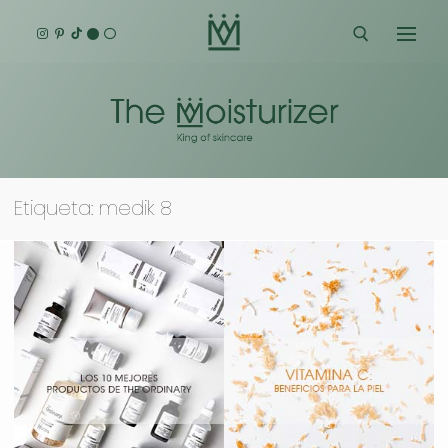
Ir
al
contenido
Buscar:
Etiqueta:
medik 8