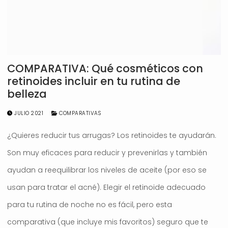
COMPARATIVA: Qué cosméticos con
retinoides incluir en tu rutina de
belleza
JULIO 2021
COMPARATIVAS
¿Quieres reducir tus arrugas? Los retinoides te ayudarán.
Son muy eficaces para reducir y prevenirlas y también
ayudan a reequilibrar los niveles de aceite (por eso se
usan para tratar el acné). Elegir el retinoide adecuado
para tu rutina de noche no es fácil, pero esta
comparativa (que incluye mis favoritos) seguro que te