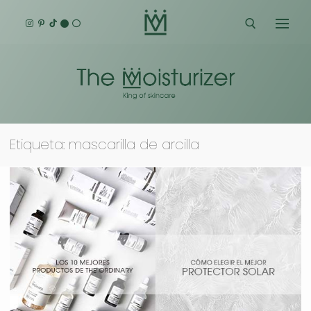
Ir
al
contenido
Buscar:
Etiqueta:
mascarilla de arcilla