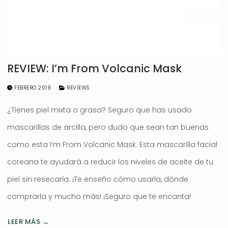
REVIEW: I’m From Volcanic Mask
FEBRERO 2019
REVIEWS
¿Tienes piel mixta o grasa? Seguro que has usado
mascarillas de arcilla, pero dudo que sean tan buenas
como esta I’m From Volcanic Mask. Esta mascarilla facial
coreana te ayudará a reducir los niveles de aceite de tu
piel sin resecarla. ¡Te enseño cómo usarla, dónde
comprarla y mucho más! ¡Seguro que te encanta!
LEER MÁS →