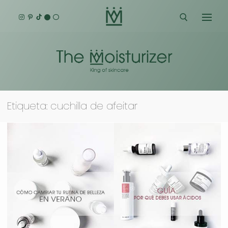
Ir
al
contenido
Buscar:
Etiqueta:
cuchilla de afeitar