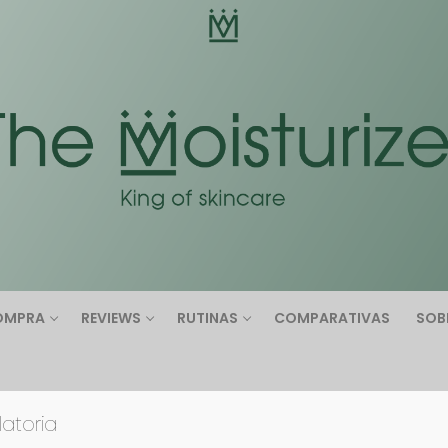
Buscar:
OMPRA
REVIEWS
RUTINAS
COMPARATIVAS
SOB
atoria