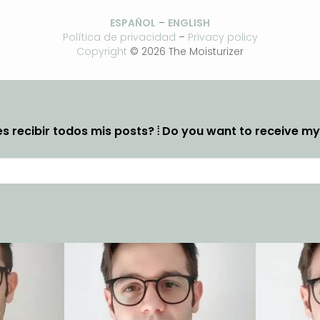
ESPAÑOL
–
ENGLISH
Política de privacidad
–
Privacy policy
Copyright
© 2026 The Moisturizer
s recibir todos mis posts? ⦙ Do you want to receive m