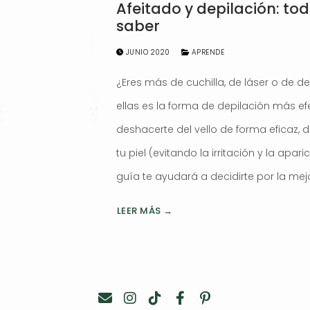
Afeitado y depilación: tod
saber
JUNIO 2020
APRENDE
¿Eres más de cuchilla, de láser o de d
ellas es la forma de depilación más efe
deshacerte del vello de forma eficaz,
tu piel (evitando la irritación y la apa
guía te ayudará a decidirte por la mejo
LEER MÁS →