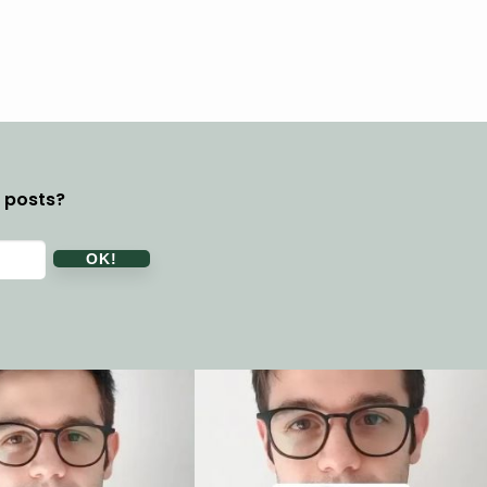
y posts?