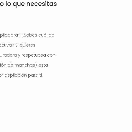
o lo que necesitas
epiladora? ¿Sabes cuál de
ctiva? Si quieres
 duradera y respetuosa con
rición de manchas), esta
r depilación para ti.