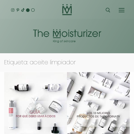
Ir
al
contenido
Buscar:
Etiqueta:
aceite limpiador