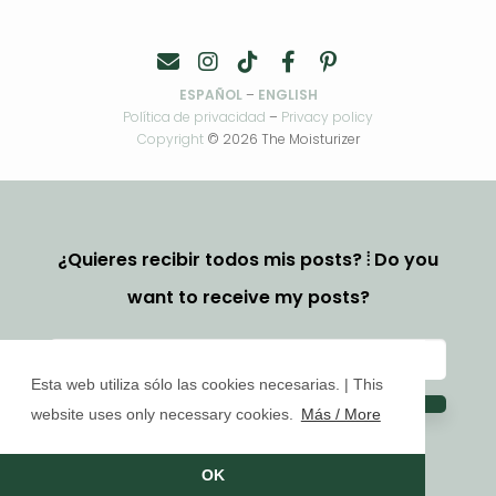
ESPAÑOL
–
ENGLISH
Política de privacidad
–
Privacy policy
Copyright
© 2026 The Moisturizer
¿Quieres recibir todos mis posts? ⦙ Do you
want to receive my posts?
Esta web utiliza sólo las cookies necesarias. | This
website uses only necessary cookies.
Más / More
OK