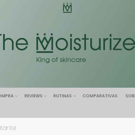
Buscar:
OMPRA
REVIEWS
RUTINAS
COMPARATIVAS
SOB
atante