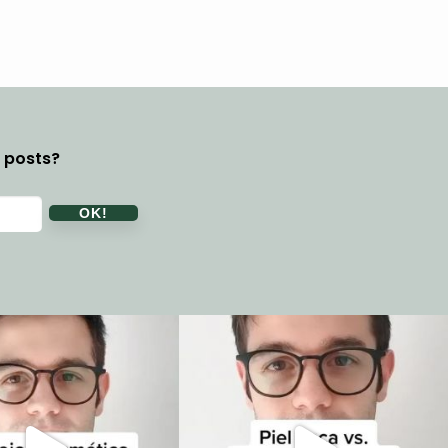
y posts?