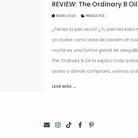
REVIEW: The Ordinary B Oil
ENERO 2020
PRODUCTOS
¿Tienes la piel seca? ¿Tu piel necesita
un aceite como este de Deciem en tus 
noche es una forma genial de reequilibr
The Ordinary B Oil te explico todo sob
usarlo y dónde comprarlo, ¡vamos a de
LEER MÁS →