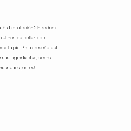
 más hidratación? Introducir
rutinas de belleza de
ar tu piel. En mi reseña del
re sus ingredientes, cómo
scubrirlo juntos!