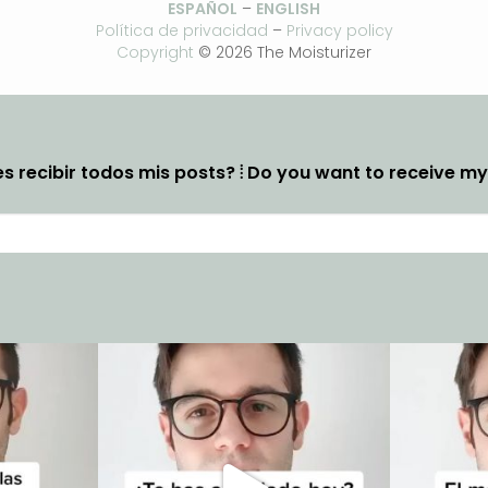
ESPAÑOL
–
ENGLISH
Política de privacidad
–
Privacy policy
Copyright
© 2026 The Moisturizer
s recibir todos mis posts? ⦙ Do you want to receive m