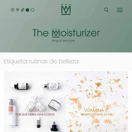
Ir
al
contenido
Buscar:
Etiqueta:
rutinas de belleza