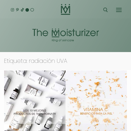
Ir
al
contenido
Buscar:
Etiqueta:
radiación UVA