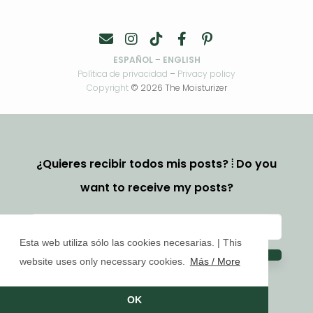
ESPAÑOL
–
ENGLISH
Política de privacidad
–
Privacy policy
Copyright
© 2026 The Moisturizer
¿Quieres recibir todos mis posts? ⦙ Do you
want to receive my posts?
Esta web utiliza sólo las cookies necesarias. | This
website uses only necessary cookies.
Más / More
OK