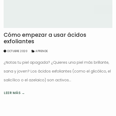
Cómo empezar a usar ácidos
exfoliantes
OCTUBRE 2020
APRENDE
¿Notas tu piel apagada? ¿Quieres una piel más brillante,
sana y joven? Los ácidos exfoliantes (como el glicólico, el
salicílico o el azelaico) son activos…
LEER MÁS →