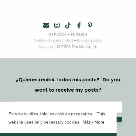
ESPAÑOL
–
ENGLISH
Política de privacidad
–
Privacy policy
Copyright
© 2026 The Moisturizer
¿Quieres recibir todos mis posts? ⦙ Do you
want to receive my posts?
Esta web utiliza sólo las cookies necesarias. | This
website uses only necessary cookies.
Más / More