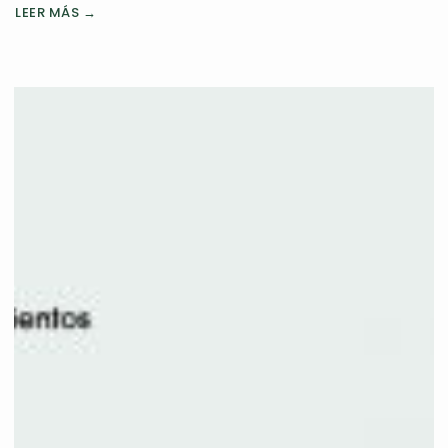
LEER MÁS →