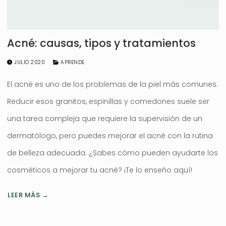
Acné: causas, tipos y tratamientos
JULIO 2020
APRENDE
El acné es uno de los problemas de la piel más comunes.
Reducir esos granitos, espinillas y comedones suele ser
una tarea compleja que requiere la supervisión de un
dermatólogo, pero puedes mejorar el acné con la rutina
de belleza adecuada. ¿Sabes cómo pueden ayudarte los
cosméticos a mejorar tu acné? ¡Te lo enseño aquí!
LEER MÁS →