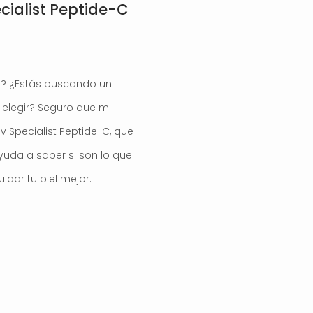
ecialist Peptide-C
el? ¿Estás buscando un
elegir? Seguro que mi
v Specialist Peptide-C, que
yuda a saber si son lo que
idar tu piel mejor.