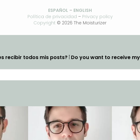
ESPAÑOL
–
ENGLISH
Política de privacidad
–
Privacy policy
Copyright
© 2026 The Moisturizer
s recibir todos mis posts? ⦙ Do you want to receive m