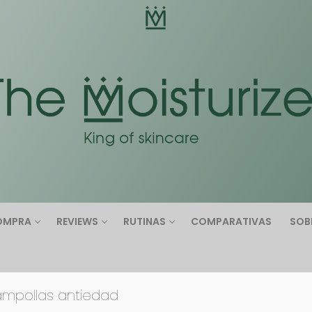
Buscar:
OMPRA
REVIEWS
RUTINAS
COMPARATIVAS
SOB
ampollas antiedad