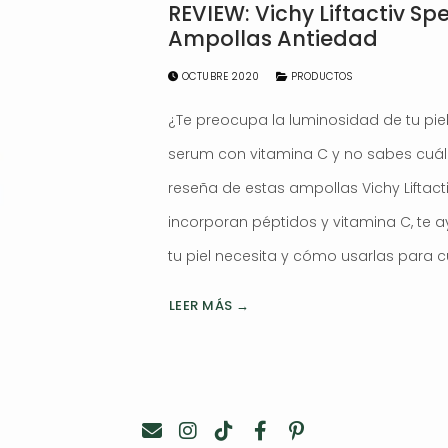
REVIEW: Vichy Liftactiv Sp
Ampollas Antiedad
OCTUBRE 2020
PRODUCTOS
¿Te preocupa la luminosidad de tu pi
serum con vitamina C y no sabes cuál 
reseña de estas ampollas Vichy Liftacti
incorporan péptidos y vitamina C, te a
tu piel necesita y cómo usarlas para cu
LEER MÁS →