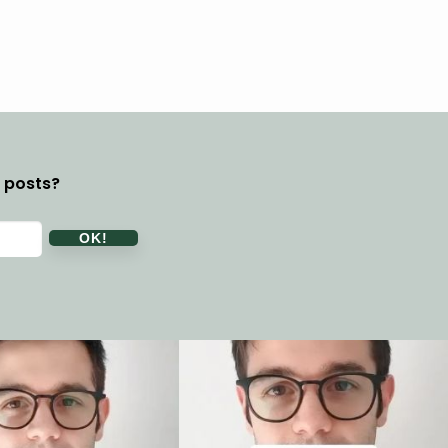
y posts?