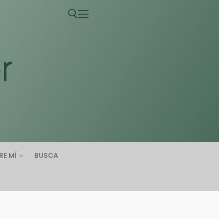
RE MÍ
BUSCA