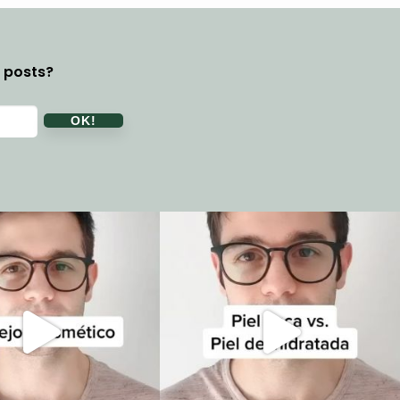
y posts?