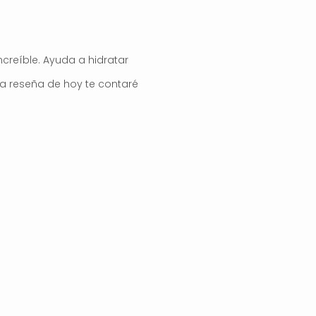
ncreíble. Ayuda a hidratar
 la reseña de hoy te contaré