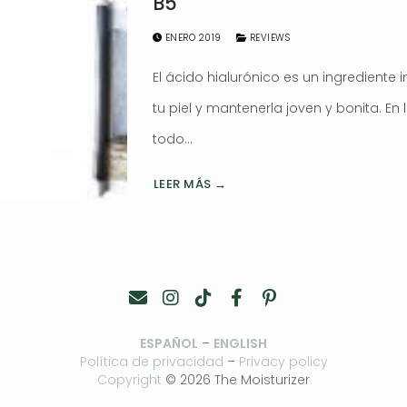
B5
ENERO 2019
REVIEWS
El ácido hialurónico es un ingrediente i
tu piel y mantenerla joven y bonita. En
todo…
LEER MÁS →
ESPAÑOL
–
ENGLISH
Política de privacidad
–
Privacy policy
Copyright
© 2026 The Moisturizer