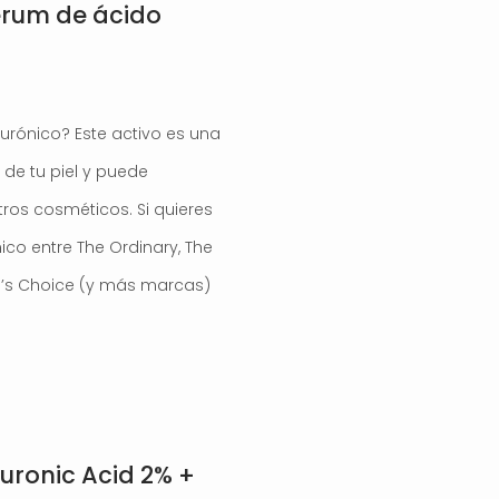
erum de ácido
urónico? Este activo es una
 de tu piel y puede
os cosméticos. Si quieres
ico entre The Ordinary, The
ula’s Choice (y más marcas)
uronic Acid 2% +