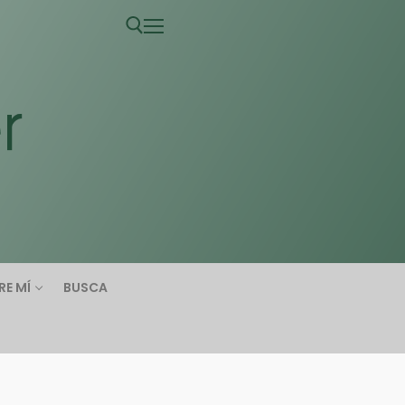
RE MÍ
BUSCA