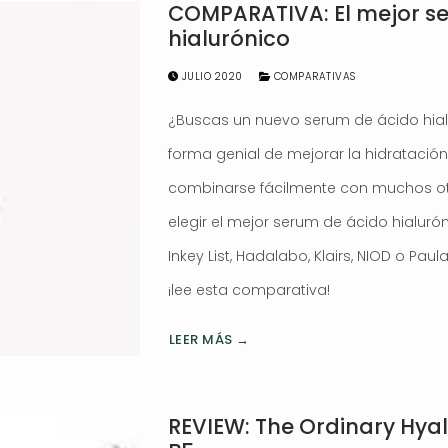
COMPARATIVA: El mejor s
hialurónico
JULIO 2020
COMPARATIVAS
¿Buscas un nuevo serum de ácido hial
forma genial de mejorar la hidratación
combinarse fácilmente con muchos otr
elegir el mejor serum de ácido hialurón
Inkey List, Hadalabo, Klairs, NIOD o Pa
¡lee esta comparativa!
LEER MÁS →
REVIEW: The Ordinary Hyal