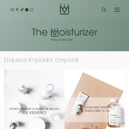
Ir
al
contenido
Buscar:
Etiqueta:
limpiador corporal