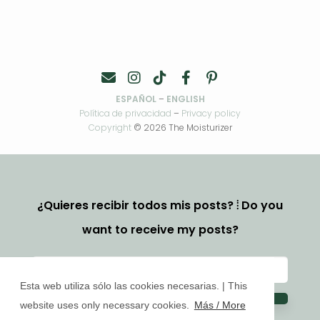
ESPAÑOL
–
ENGLISH
Política de privacidad
–
Privacy policy
Copyright
© 2026 The Moisturizer
¿Quieres recibir todos mis posts? ⦙ Do you
want to receive my posts?
Esta web utiliza sólo las cookies necesarias. | This
website uses only necessary cookies.
Más / More