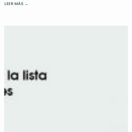
LEER MÁS →