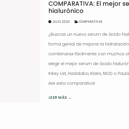
COMPARATIVA: El mejor s
hialurónico
JULIO 2020
COMPARATIVAS
¿Buscas un nuevo serum de ácido hial
forma genial de mejorar la hidratación
combinarse fácilmente con muchos otr
elegir el mejor serum de ácido hialurón
Inkey List, Hadalabo, Klairs, NIOD o Pa
¡lee esta comparativa!
LEER MÁS →