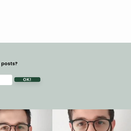
y posts?