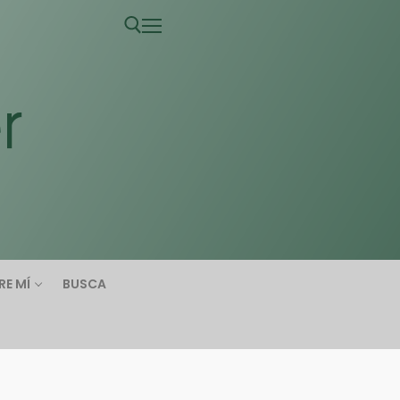
RE MÍ
BUSCA