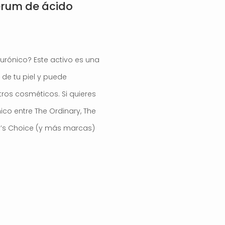
erum de ácido
urónico? Este activo es una
 de tu piel y puede
os cosméticos. Si quieres
ico entre The Ordinary, The
ula’s Choice (y más marcas)