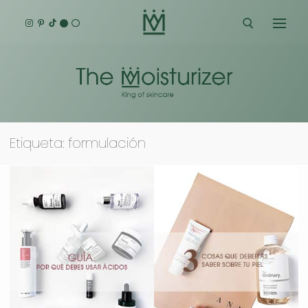
Ir
al
contenido
Buscar:
Etiqueta:
formulación