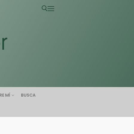
RE MÍ
BUSCA