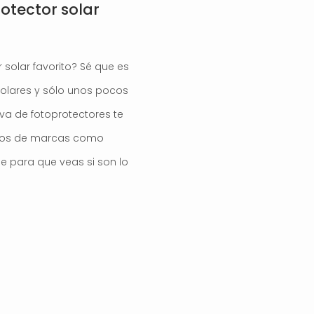
otector solar
r solar favorito? Sé que es
lares y sólo unos pocos
va de fotoprotectores te
ctos de marcas como
e para que veas si son lo