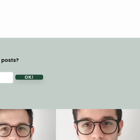
y posts?