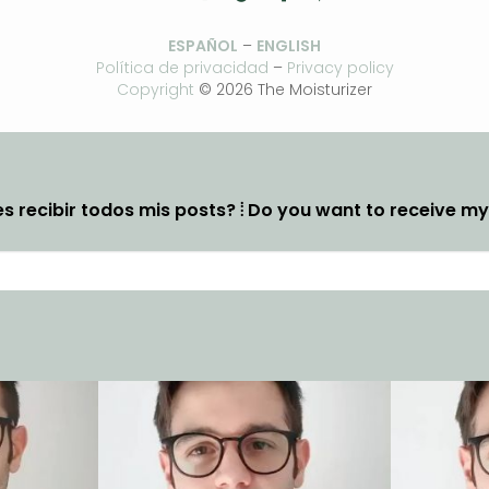
ESPAÑOL
–
ENGLISH
Política de privacidad
–
Privacy policy
Copyright
© 2026 The Moisturizer
s recibir todos mis posts? ⦙ Do you want to receive m