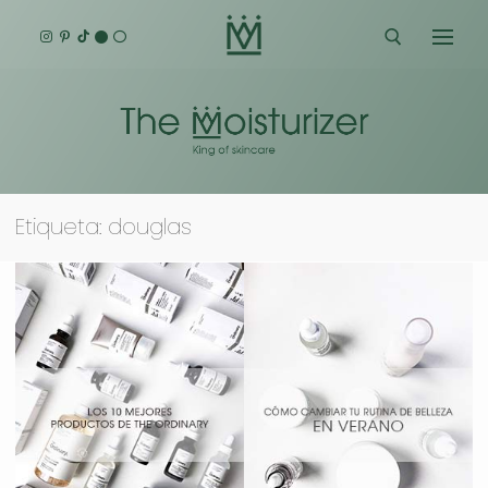
Ir
al
contenido
Buscar:
Etiqueta:
douglas