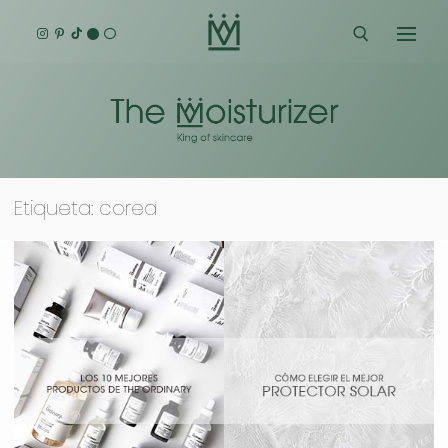
Ir
al
contenido
Buscar:
Etiqueta:
corea