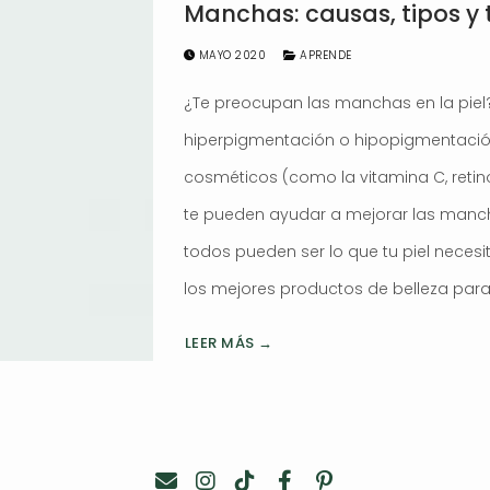
Manchas: causas, tipos y
MAYO 2020
APRENDE
¿Te preocupan las manchas en la piel?
hiperpigmentación o hipopigmentación
cosméticos (como la vitamina C, retin
te pueden ayudar a mejorar las mancha
todos pueden ser lo que tu piel necesi
los mejores productos de belleza para
LEER MÁS →