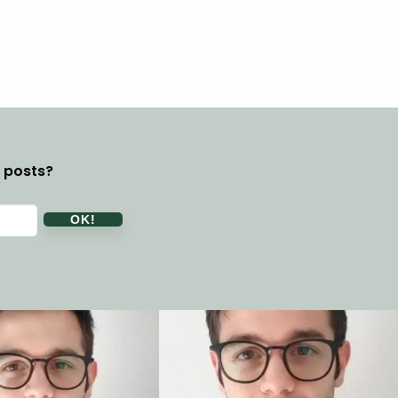
y posts?