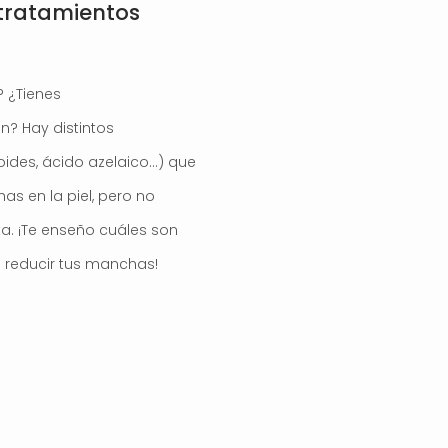
 tratamientos
 ¿Tienes
? Hay distintos
oides, ácido azelaico…) que
s en la piel, pero no
ta. ¡Te enseño cuáles son
 reducir tus manchas!