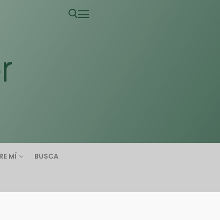
RE MÍ
BUSCA