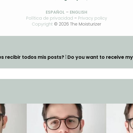
ESPAÑOL
–
ENGLISH
Política de privacidad
–
Privacy policy
Copyright
© 2026 The Moisturizer
s recibir todos mis posts? ⦙ Do you want to receive m