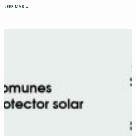
LEER MÁS →