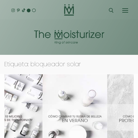
Ir
al
contenido
Buscar:
Etiqueta:
bloqueador solar