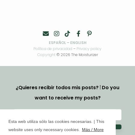
ESPAÑOL
–
ENGLISH
Política de privacidad
–
Privacy policy
Copyright
© 2026 The Moisturizer
¿Quieres recibir todos mis posts? ⦙ Do you
want to receive my posts?
Esta web utiliza sólo las cookies necesarias. | This
website uses only necessary cookies.
Más / More