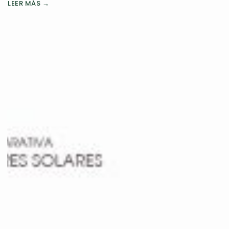
LEER MÁS →