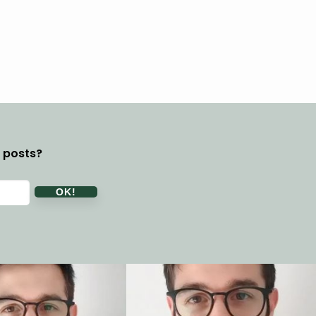
y posts?