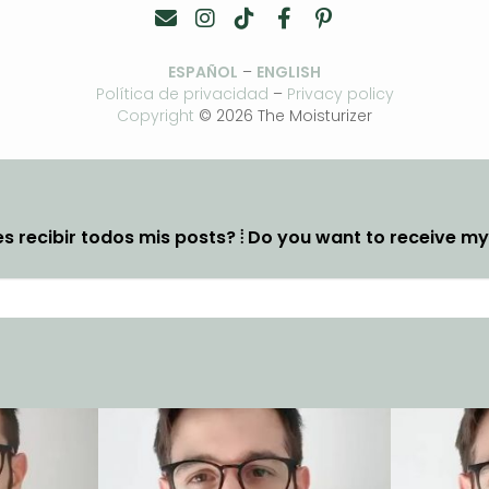
ESPAÑOL
–
ENGLISH
Política de privacidad
–
Privacy policy
Copyright
© 2026 The Moisturizer
s recibir todos mis posts? ⦙ Do you want to receive m