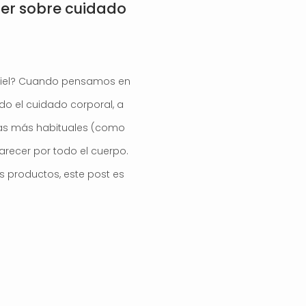
ber sobre cuidado
piel? Cuando pensamos en
do el cuidado corporal, a
as más habituales (como
recer por todo el cuerpo.
es productos, este post es