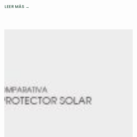
LEER MÁS →