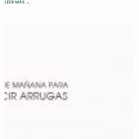
LEER MÁS →