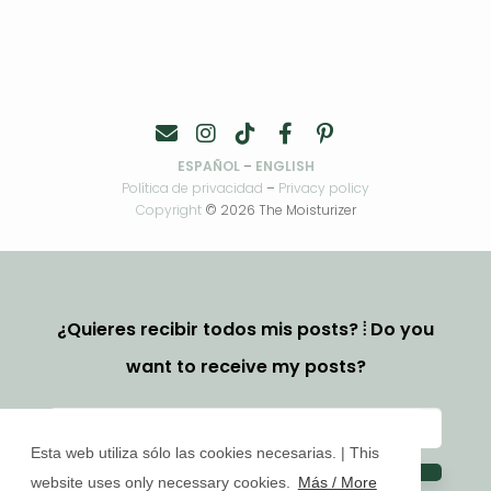
ESPAÑOL
–
ENGLISH
Política de privacidad
–
Privacy policy
Copyright
© 2026 The Moisturizer
¿Quieres recibir todos mis posts? ⦙ Do you
want to receive my posts?
Esta web utiliza sólo las cookies necesarias. | This
website uses only necessary cookies.
Más / More