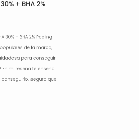
 30% + BHA 2%
AHA 30% + BHA 2% Peeling
 populares de la marca,
uidadosa para conseguir
? En mi reseña te enseño
conseguirlo, ¡seguro que