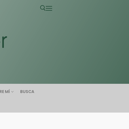
RE MÍ
BUSCA