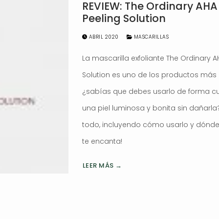
REVIEW: The Ordinary AHA
Peeling Solution
ABRIL 2020
MASCARILLAS
La mascarilla exfoliante The Ordinary 
Solution es uno de los productos más
¿sabías que debes usarlo de forma c
una piel luminosa y bonita sin dañarla
todo, incluyendo cómo usarlo y dónde 
te encanta!
LEER MÁS →