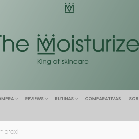
Buscar:
OMPRA
REVIEWS
RUTINAS
COMPARATIVAS
SOB
hidroxi