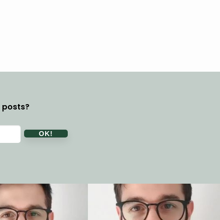
y posts?