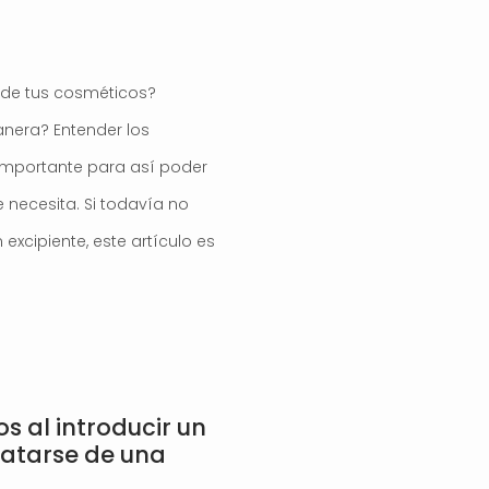
s de tus cosméticos?
nera? Entender los
importante para así poder
e necesita. Si todavía no
 excipiente, este artículo es
s al introducir un
atarse de una