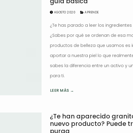
guía básica
AGOSTO 2020
APRENDE
¿Te has parado a leer los ingrediente
¿Sabes por qué se ordenan de esa ma
productos de belleza que usamos es 
aportar a nuestra piel lo que realment
sabes la diferencia entre un activo y un
para ti.
LEER MÁS →
¿Te han aparecido granito
nuevo producto? Puede tr
purga