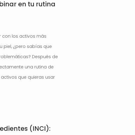
inar en tu rutina
r con los activos más
 piel, ¿pero sabías que
roblemáticas? Después de
rectamente una rutina de
s activos que quieras usar
redientes (INCI):