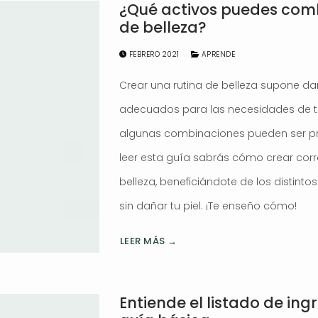
¿Qué activos puedes comb
de belleza?
FEBRERO 2021
APRENDE
Crear una rutina de belleza supone da
adecuados para las necesidades de tu
algunas combinaciones pueden ser p
leer esta guía sabrás cómo crear cor
belleza, beneficiándote de los distinto
sin dañar tu piel. ¡Te enseño cómo!
LEER MÁS →
Entiende el listado de ing