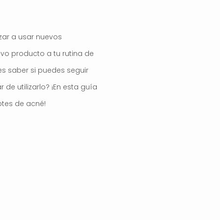
zar a usar nuevos
o producto a tu rutina de
es saber si puedes seguir
de utilizarlo? ¡En esta guía
otes de acné!