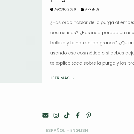
AGOSTO 2020
APRENDE
¿Has oído hablar de la purga al empe
cosméticos? ¿Has incorporado un nuev
belleza y te han salido granos? ¿Quier
usando ese cosmético o si debes dejar 
te explico todo sobre la purga y los br
LEER MÁS →
ESPAÑOL
–
ENGLISH