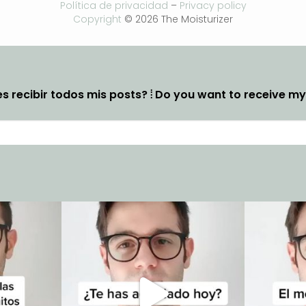
Política de privacidad
–
Privacy policy
Copyright
© 2026 The Moisturizer
s recibir todos mis posts? ⦙ Do you want to receive m