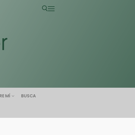
RE MÍ
BUSCA