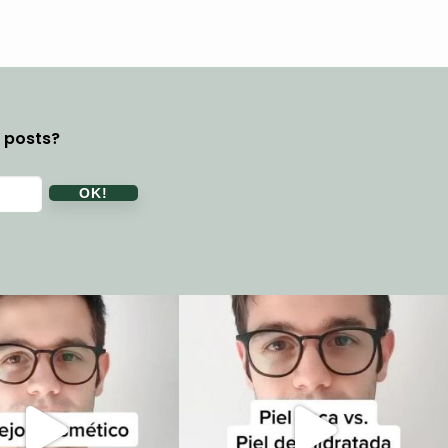
y posts?