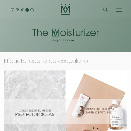
Ir
al
contenido
Buscar:
Etiqueta:
aceite de escualano